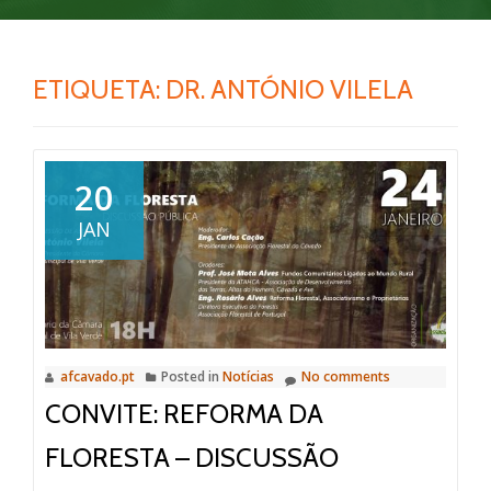
ETIQUETA:
DR. ANTÓNIO VILELA
20
JAN
afcavado.pt
Posted in
Notícias
No comments
CONVITE: REFORMA DA
FLORESTA – DISCUSSÃO