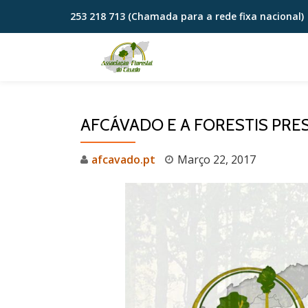
253 218 713 (Chamada para a rede fixa nacional)
Skip
to
content
AFCÁVADO E A FORESTIS PRE
afcavado.pt
Março 22, 2017