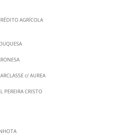
CRÉDITO AGRÍCOLA
ROUQUESA
ARONESA
ARCLASSE c/ AUREA
L PEREIRA CRISTO
INHOTA