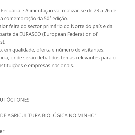
 Pecuária e Alimentação vai realizar-se de 23 a 26 de
 a comemoração da 50ª edição.
or feira do sector primário do Norte do país e da
faz parte da EURASCO (European Federation of
s).
, em qualidade, oferta e número de visitantes.
ia, onde serão debatidos temas relevantes para o
stituições e empresas nacionais.
 AUTÓCTONES
S DE AGRICULTURA BIOLÓGICA NO MINHO”
er