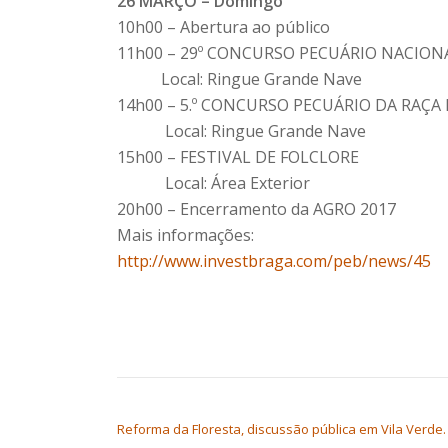
26 MARÇO – Domingo
10h00 – Abertura ao público
11h00 – 29º CONCURSO PECUÁRIO NACION
Local: Ringue Grande Nave
14h00 – 5.º CONCURSO PECUÁRIO DA RAÇA 
Local: Ringue Grande Nave
15h00 – FESTIVAL DE FOLCLORE
Local: Área Exterior
20h00 – Encerramento da AGRO 2017
Mais informações:
http://www.investbraga.com/peb/news/45
NAVEGAÇÃO DE ARTIGOS
Reforma da Floresta, discussão pública em Vila Verde.