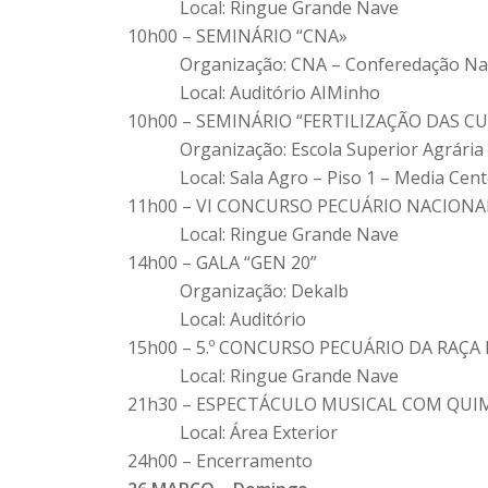
Local: Ringue Grande Nave
10h00 – SEMINÁRIO “CNA»
Organização: CNA – Conferedação Nacio
Local: Auditório AIMinho
10h00 – SEMINÁRIO “FERTILIZAÇÃO DAS 
Organização: Escola Superior Agrária / In
Local: Sala Agro – Piso 1 – Media Cent
11h00 – VI CONCURSO PECUÁRIO NACIONA
Local: Ringue Grande Nave
14h00 – GALA “GEN 20”
Organização: Dekalb
Local: Auditório
15h00 – 5.º CONCURSO PECUÁRIO DA RAÇA 
Local: Ringue Grande Nave
21h30 – ESPECTÁCULO MUSICAL COM QUI
Local: Área Exterior
24h00 – Encerramento