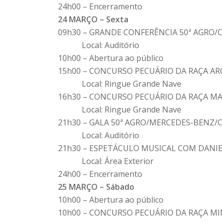
24h00 – Encerramento
24 MARÇO – Sexta
09h30 – GRANDE CONFERÊNCIA 50ª AGRO/
Local: Auditório
10h00 – Abertura ao público
15h00 – CONCURSO PECUÁRIO DA RAÇA A
Local: Ringue Grande Nave
16h30 – CONCURSO PECUÁRIO DA RAÇA M
Local: Ringue Grande Nave
21h30 – GALA 50ª AGRO/MERCEDES-BENZ/C
Local: Auditório
21h30 – ESPETÁCULO MUSICAL COM DANIE
Local: Área Exterior
24h00 – Encerramento
25 MARÇO – Sábado
10h00 – Abertura ao público
10h00 – CONCURSO PECUÁRIO DA RAÇA M