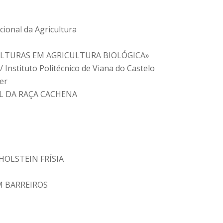
nal da Agricultura
CULTURAS EM AGRICULTURA BIOLÓGICA»
stituto Politécnico de Viana do Castelo
er
L DA RAÇA CACHENA
HOLSTEIN FRÍSIA
M BARREIROS