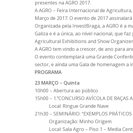
presentes na AGRO 2017.
A AGRO – Feira Internacional de Agricultura,
Março de 2017. O evento de 2017 assinalará
Organizada pela InvestBraga, a AGRO é a mai
Galiza e é a única, ao nível nacional, que 
Agricultural Exhibitions and Show Organizer
A AGRO tem vindo a crescer, de ano para ano
O evento contemplará uma Grande Conferênc
sector, e ainda uma Gala de homenagem a in
PROGRAMA
23 MARÇO – Quinta
10h00 – Abertura ao público
15h00 – 1.ºCONCURSO AVÍCOLA DE RAÇAS
Local: Ringue Grande Nave
21h30 – SEMINÁRIO: “EXEMPLOS PRÁTICO
Organização: Minho Origem
Local: Sala Agro – Piso 1 – Media Cent